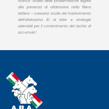
ricerca “Analisi delle problematiche legate
alla presenza di aflatossine nella filiera
lattiero – casearia: studio del trasferimento
dell’aflatossina B1 al latte e strategie
aziendali per il contenimento del rischio di
accumulo”.