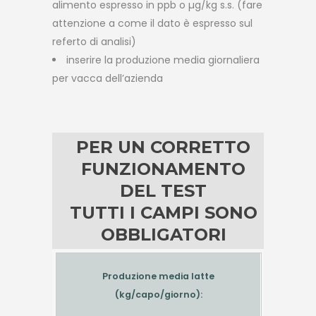
alimento espresso in ppb o µg/kg s.s. (fare
attenzione a come il dato è espresso sul
referto di analisi)
inserire la produzione media giornaliera
per vacca dell’azienda
PER UN CORRETTO
FUNZIONAMENTO
DEL TEST
TUTTI I CAMPI SONO
OBBLIGATORI
Produzione media latte
(kg/capo/giorno):