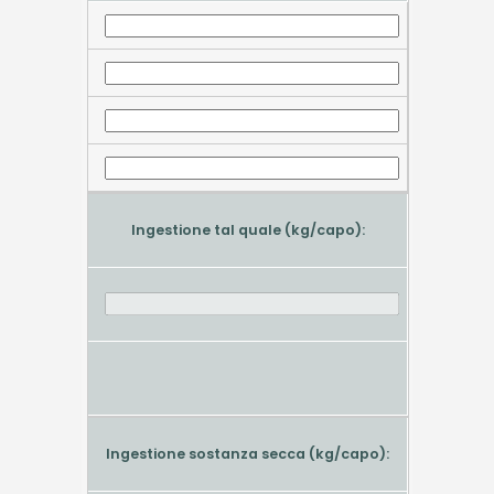
Ingestione tal quale (kg/capo):
Ingestione sostanza secca (kg/capo):