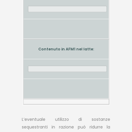
Contenuto in AFM1 nel latte:
L’eventuale utilizzo di sostanze
sequestranti in razione può ridurre la