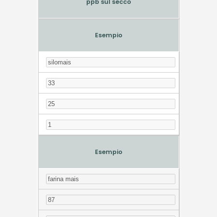
ppb sul secco
Esempio
Esempio