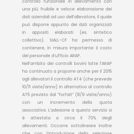
controllo funzionale in allevamento con
una più fruibile e veloce elaborazione dei
dati aziendali ad uso dell’allevatore, il quale
può disporre appunto dei dati organizzati
in appositi elaborati (es. sintetico
collettivo). SIALL-CF ha permesso di
contenere, in misura importante il costo
del personale d’ufficio ARAP.
Nell’ambito dei controlli bovini latte l’ARAP
ha continuato a proporre anche per il 2015
agli allevatori il controllo AT4 (che prevede
10/11 visite/anno) in alternativa al controllo
AT5 previsto dal “forfait” (8/9 visite/anno)
con un incremento della quota
associativa. L’adesione a questo servizio si
è attestata a circa il 70% degli
allevamenti. Occorre sottolineare inoltre
che con l’introduzione della selezione