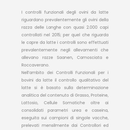
I controlli funzionali degli ovini da latte
riguardano prevalentemente gli ovini della
razza delle Langhe con quasi 2.000 capi
controllati nel 2015; per quel che riguarda
le capre da latte i controlli sono effettuati
prevalentemente negli allevamenti che
allevano razze Saanen, Camosciata e
Roccaverano.
Nell’ambito dei Controlli Funzionali per i
bovini da latte il controllo qualitativo del
latte si è basato sulla determinazione
analitica del contenuto di Grasso, Proteine,
Lattosio, Cellule Somatiche oltre ai
consolidati parametri urea e caseina,
eseguita sui campioni di singole vacche,
prelevati mensilmente dai Controllori ed