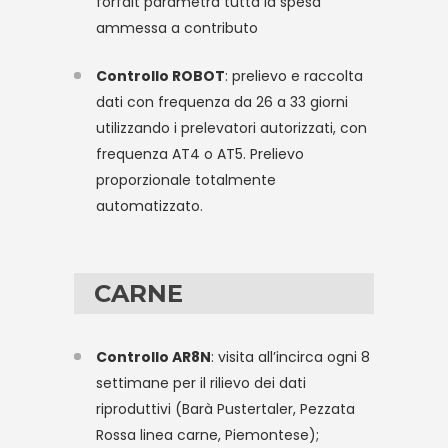
forfait parametra tutta la spesa
ammessa a contributo
Controllo ROBOT
: prelievo e raccolta
dati con frequenza da 26 a 33 giorni
utilizzando i prelevatori autorizzati, con
frequenza AT4 o AT5. Prelievo
proporzionale totalmente
automatizzato.
CARNE
Controllo AR8N
: visita all’incirca ogni 8
settimane per il rilievo dei dati
riproduttivi (Barà Pustertaler, Pezzata
Rossa linea carne, Piemontese);