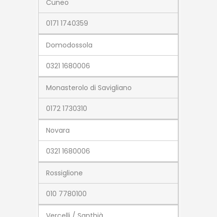
Cuneo
0171 1740359
Domodossola
0321 1680006
Monasterolo di Savigliano
0172 1730310
Novara
0321 1680006
Rossiglione
010 7780100
Vercelli / Santhià