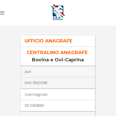
UFFICIO ANAGRAFE
CENTRALINO ANAGRAFE
Bovina e Ovi-Caprina
Asti
0141 1650098
Carmagnola
011 0161888