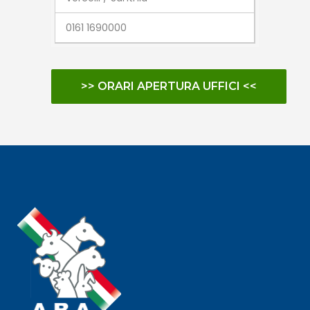
0161 1690000
>> ORARI APERTURA UFFICI <<