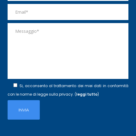
Si, acconsento al trattamento dei miei dati in conformità
con le norme di legge sulla privacy. (
leggi tutto
)