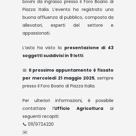
bovini da ingrasso presso il Foro Boario di
Piazza Italia. L’evento ha registrato una
buona affluenza di pubblico, composta da
allevatori, esperti del settore e
appassionati.
L’asta ha visto la
presentazione di 43
soggetti suddivisi in 9 lotti
.
📅
Il prossimo appuntamento è fissato
per mercoledì 21 maggio 2025
, sempre
presso il Foro Boario di Piazza Italia.
Per ulteriori informazioni, è possibile
contattare l’
Ufficio Agricoltura
ai
seguenti recapiti:
📞 011/9724220
✉️