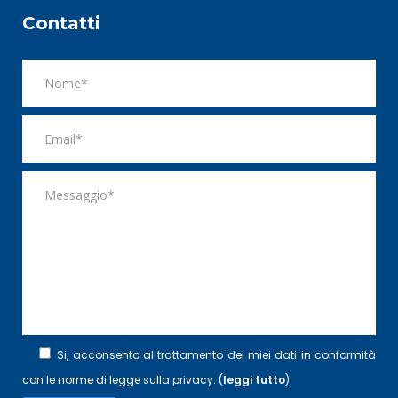
Contatti
Si, acconsento al trattamento dei miei dati in conformità
con le norme di legge sulla privacy. (
leggi tutto
)