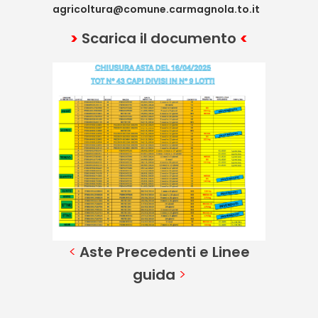
agricoltura@comune.carmagnola.to.it
>
Scarica il documento
<
<
Aste Precedenti e Linee
guida
>