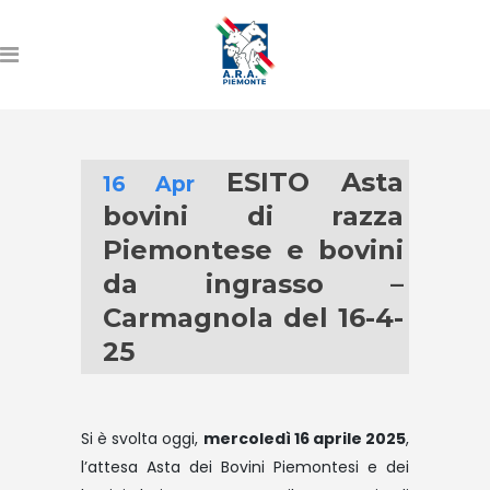
ESITO Asta
16 Apr
bovini di razza
Piemontese e bovini
da ingrasso –
Carmagnola del 16-4-
25
Si è svolta oggi,
mercoledì 16 aprile 2025
,
l’attesa Asta dei Bovini Piemontesi e dei