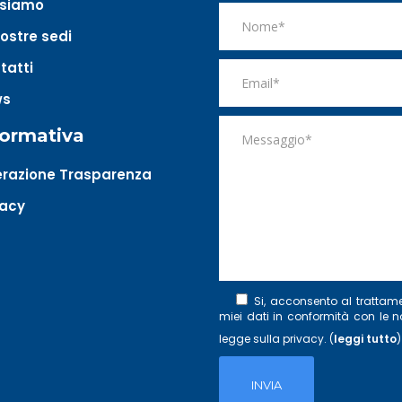
 siamo
nostre sedi
tatti
ws
formativa
razione Trasparenza
vacy
Si, acconsento al trattam
miei dati in conformità con le 
legge sulla privacy. (
leggi tutto
)