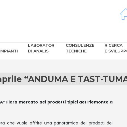
LABORATORI
CONSULENZE
RICERCA
IMPIANTI
DI ANALISI
TECNICHE
E SVILUP
aprile “ANDUMA E TAST-TU
 Fiera mercato dei prodotti tipici del Piemonte a
 che vuole offrire una panoramica dei prodotti del