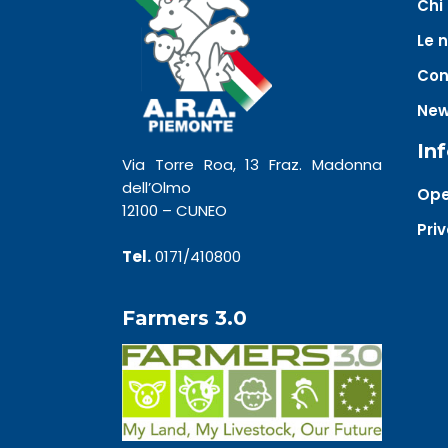
Chi
Le 
Con
Ne
In
Via Torre Roa, 13 Fraz. Madonna
dell’Olmo
Ope
12100 – CUNEO
Pri
Tel.
0171/410800
Farmers 3.0