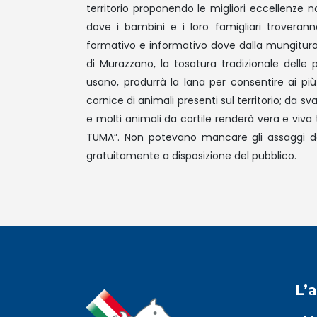
territorio proponendo le migliori eccellenze 
dove i bambini e i loro famigliari troveranno
formativo e informativo dove dalla mungitur
di Murazzano, la tosatura tradizionale delle 
usano, produrrà la lana per consentire ai pi
cornice di animali presenti sul territorio; da sva
e molti animali da cortile renderà vera e viva 
TUMA”. Non potevano mancare gli assaggi d
gratuitamente a disposizione del pubblico.
L’