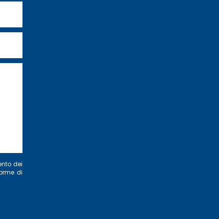
ento dei
norme di