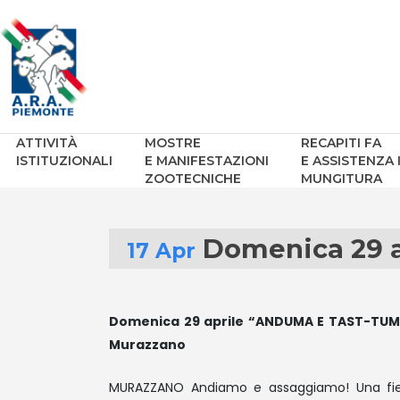
ATTIVITÀ
MOSTRE
RECAPITI FA
ISTITUZIONALI
E MANIFESTAZIONI
E ASSISTENZA 
ZOOTECNICHE
MUNGITURA
Domenica 29 
17 Apr
Domenica 29 aprile “ANDUMA E TAST-TUMA”
Murazzano
MURAZZANO Andiamo e assaggiamo! Una fiera