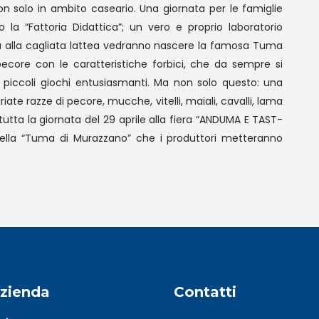
non solo in ambito caseario. Una giornata per le famiglie
 la “Fattoria Didattica”; un vero e proprio laboratorio
a alla cagliata lattea vedranno nascere la famosa Tuma
pecore con le caratteristiche forbici, che da sempre si
ù piccoli giochi entusiasmanti. Ma non solo questo: una
riate razze di pecore, mucche, vitelli, maiali, cavalli, lama
tutta la giornata del 29 aprile alla fiera “ANDUMA E TAST-
ella “Tuma di Murazzano” che i produttori metteranno
azienda
Contatti