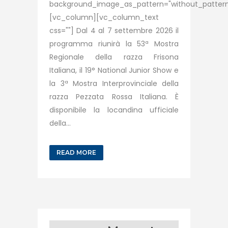
background_image_as_pattern="without_pattern
[vc_column][vc_column_text
css=""] Dal 4 al 7 settembre 2026 il
programma riunirà la 53ª Mostra
Regionale della razza Frisona
Italiana, il 19° National Junior Show e
la 3ª Mostra Interprovinciale della
razza Pezzata Rossa Italiana. È
disponibile la locandina ufficiale
della...
READ MORE