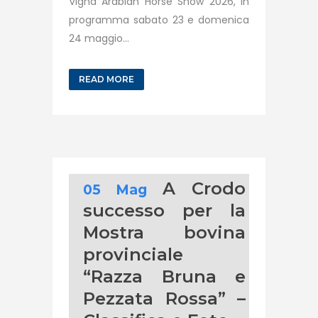
Vigna Arabian Horse Show 2026, in
programma sabato 23 e domenica
24 maggio...
READ MORE
A Crodo
05 Mag
successo per la
Mostra bovina
provinciale
“Razza Bruna e
Pezzata Rossa” –