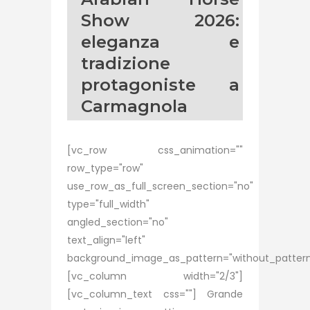
Show 2026:
eleganza e
tradizione
protagoniste a
Carmagnola
[vc_row css_animation=""
row_type="row"
use_row_as_full_screen_section="no"
type="full_width"
angled_section="no"
text_align="left"
background_image_as_pattern="without_pattern
[vc_column width="2/3"]
[vc_column_text css=""] Grande