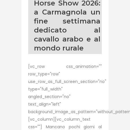
Horse Show 2026:
a Carmagnola un
fine settimana
dedicato al
cavallo arabo e al
mondo rurale
[vc_row css_animation=""
row_type="row"
use_row_as_full_screen_section="no"
type="full_width"
angled_section="no"
text_align="left"
background_image_as_pattern="without_pattern
[vc_column][vc_column_text
css=""] Mancano pochi giorni al