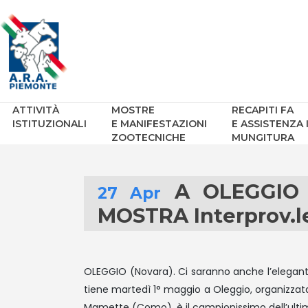
ATTIVITÀ
MOSTRE
RECAPITI FA
ISTITUZIONALI
E MANIFESTAZIONI
E ASSISTENZA 
ZOOTECNICHE
MUNGITURA
A OLEGGIO i
27 Apr
MOSTRA Interprov.
OLEGGIO (Novara). Ci saranno anche l’elegante 
tiene martedì 1° maggio a Oleggio, organizzata
Mamette (Como), è il campionissimo dell’ulti