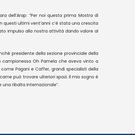
ara dell’Arap: “Per noi questa prima Mostra di
 questi ultimi vent’anni c’è stata una crescita
ato impulso alla nostra attività dando valore al
onché presidente della sezione provinciale della
 mia campionessa Oh Pamela che aveva vinto a
come Pagani e Caffer, grandi specialisti della
arne può trovare ulteriori spazi. Il mio sogno è
una ribalta internazionale”.