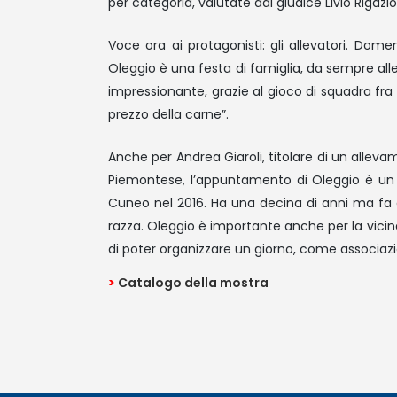
per categoria, valutate dal giudice Livio Rigazio
Voce ora ai protagonisti: gli allevatori. Dom
Oleggio è una festa di famiglia, da sempre all
impressionante, grazie al gioco di squadra fra 
prezzo della carne”.
Anche per Andrea Giaroli, titolare di un alleva
Piemontese, l’appuntamento di Oleggio è un 
Cuneo nel 2016. Ha una decina di anni ma fa a
razza. Oleggio è importante anche per la vicina
di poter organizzare un giorno, come associazi
>
Catalogo della mostra