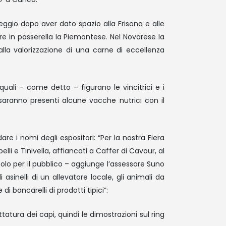
eggio dopo aver dato spazio alla Frisona e alle
re in passerella la Piemontese. Nel Novarese la
lla valorizzazione di una carne di eccellenza
quali – come detto – figurano le vincitrici e i
 saranno presenti alcune vacche nutrici con il
e i nomi degli espositori: “Per la nostra Fiera
lli e Tinivella, affiancati a Caffer di Cavour, al
olo per il pubblico – aggiunge l’assessore Suno
sinelli di un allevatore locale, gli animali da
di bancarelli di prodotti tipici”:
atura dei capi, quindi le dimostrazioni sul ring