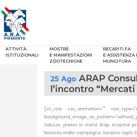
ATTIVITÀ
MOSTRE
RECAPITI FA
ISTITUZIONALI
E MANIFESTAZIONI
E ASSISTENZA 
ZOOTECNICHE
MUNGITURA
ARAP Consule
25 Ago
l’incontro “Mercati
[vc_row css_animation="" row_type="ro
background_image_as_pattern="without_pa
Saluzzo, presso lo stand Arap, scoprirai pr
binomio stalla-campagna. Saranno ospiti 3 a