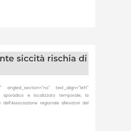
e siccità rischia di
 angled_section="no" text_align="left"
 sporadico e localizzato temporale, la
ll’Associazione regionale allevatori del