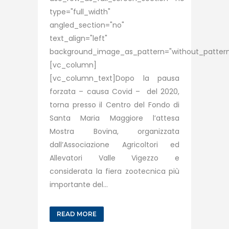
type="full_width"
angled_section="no"
text_align="left"
background_image_as_pattern="without_pattern
[vc_column]
[vc_column_text]Dopo la pausa
forzata – causa Covid – del 2020,
torna presso il Centro del Fondo di
Santa Maria Maggiore l’attesa
Mostra Bovina, organizzata
dall’Associazione Agricoltori ed
Allevatori Valle Vigezzo e
considerata la fiera zootecnica più
importante del...
READ MORE