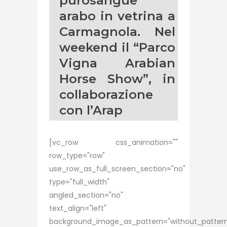
purosangue
arabo in vetrina a
Carmagnola. Nel
weekend il “Parco
Vigna Arabian
Horse Show”, in
collaborazione
con l’Arap
[vc_row css_animation=""
row_type="row"
use_row_as_full_screen_section="no"
type="full_width"
angled_section="no"
text_align="left"
background_image_as_pattern="without_pattern