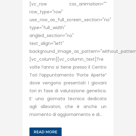
[vc_row css_animation=""
row_type="row"
use_row_as_full_screen_section="no"
type="full_width"
angled_section="no"
text_align="left"
background_image_as_pattern="without_pattern
[vc_column][vc_column_text]Tre
volte l’anno si tiene presso il Centro
Tori l’appuntamento “Porte Aperte”
dove vengono presentati i giovani
tori in fase di valutazione genetica.
E’ una giornata tecnica dedicata
agli allevatori, che è anche un
momento di aggiornamento e di...
READ MORE