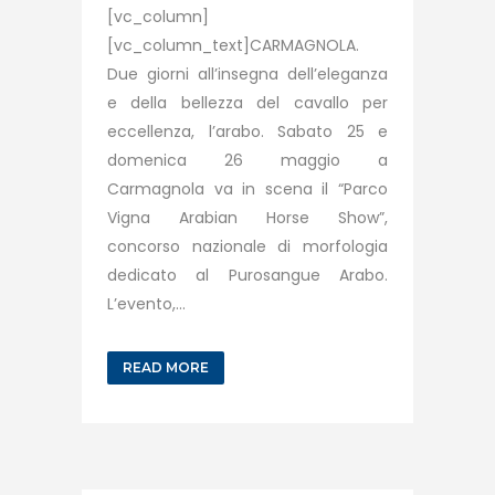
[vc_column]
[vc_column_text]CARMAGNOLA.
Due giorni all’insegna dell’eleganza
e della bellezza del cavallo per
eccellenza, l’arabo. Sabato 25 e
domenica 26 maggio a
Carmagnola va in scena il “Parco
Vigna Arabian Horse Show”,
concorso nazionale di morfologia
dedicato al Purosangue Arabo.
L’evento,...
READ MORE