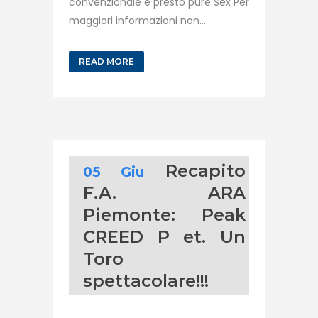
convenzionale e presto pure Sex Per
maggiori informazioni non...
READ MORE
Recapito
05 Giu
F.A. ARA
Piemonte: Peak
CREED P et. Un
Toro
spettacolare!!!