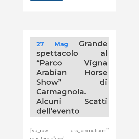
Grande
27 Mag
spettacolo al
“Parco Vigna
Arabian Horse
Show” di
Carmagnola.
Alcuni Scatti
dell’evento
[vc_row css_animation=""
row_type="row"