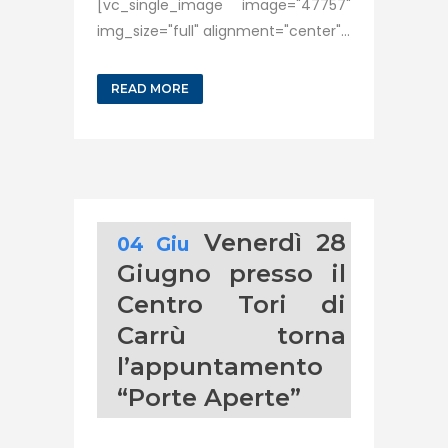
[vc_single_image image="47757"
img_size="full" alignment="center"...
READ MORE
Venerdì 28
04 Giu
Giugno presso il
Centro Tori di
Carrù torna
l’appuntamento
“Porte Aperte”