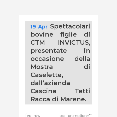
Spettacolari
19 Apr
bovine figlie di
CTM INVICTUS,
presentate in
occasione della
Mostra di
Caselette,
dall’azienda
Cascina Tetti
Racca di Marene.
[vc_row css_animation=""