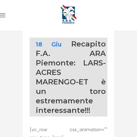
Recapito
18 Giu
F.A. ARA
Piemonte: LARS-
ACRES
MARENGO-ET è
un toro
estremamente
interessante!!!
[vc_row css_animation=""