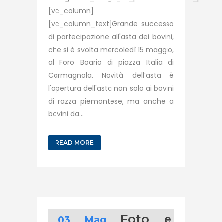
[vc_column]
[vc_column_text]Grande successo
di partecipazione all'asta dei bovini,
che si è svolta mercoledì 15 maggio,
al Foro Boario di piazza Italia di
Carmagnola. Novità dell’asta è
l'apertura dell'asta non solo ai bovini
di razza piemontese, ma anche a
bovini da...
READ MORE
Foto e
03 Mag