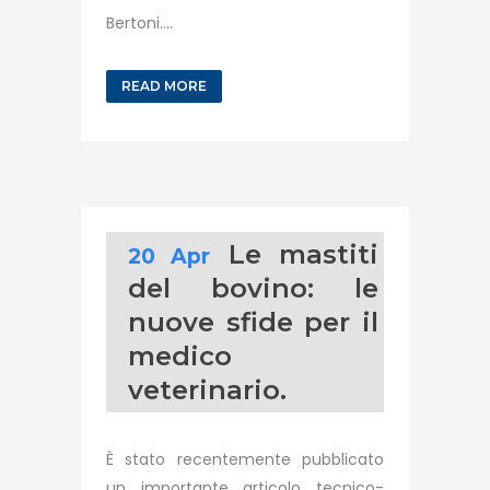
Bertoni....
READ MORE
Le mastiti
20 Apr
del bovino: le
nuove sfide per il
medico
veterinario.
È stato recentemente pubblicato
un importante articolo tecnico-