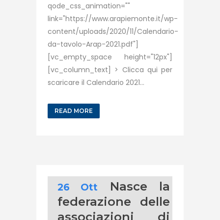
qode_css_animation=""
link="https://www.arapiemonte.it/wp-
content/uploads/2020/11/Calendario-
da-tavolo-Arap-2021.pdf"]
[vc_empty_space height="12px"]
[vc_column_text] > Clicca qui per
scaricare il Calendario 2021...
READ MORE
Nasce la
26 Ott
federazione delle
associazioni di