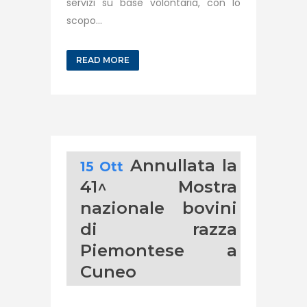
servizi su base volontaria, con lo
scopo...
READ MORE
Annullata la
15 Ott
41^ Mostra
nazionale bovini
di razza
Piemontese a
Cuneo