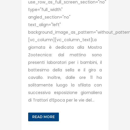
use_row_as_full_screen_section="no"
type="full_width"
angled_section="no"
text_align="left"
background_image_as_pattern="without_pattern
[vc_column][vc_column_text]La
giornata è dedicata alla Mostra
Zootecnica: dal mattino sono
presenti laboratori per i bambini, il
battesimo della sella e il giro a
cavallo. Inoltre, dalle ore 11 ha
solitamente luogo la sfilata con
successiva esposizione giornaliera
di Trattori d’Epoca per le vie del...
READ MORE