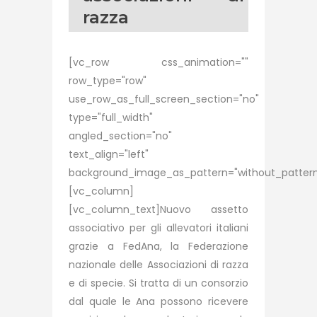
razza
[vc_row css_animation=""
row_type="row"
use_row_as_full_screen_section="no"
type="full_width"
angled_section="no"
text_align="left"
background_image_as_pattern="without_pattern
[vc_column]
[vc_column_text]Nuovo assetto
associativo per gli allevatori italiani
grazie a FedAna, la Federazione
nazionale delle Associazioni di razza
e di specie. Si tratta di un consorzio
dal quale le Ana possono ricevere