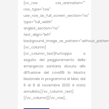
[vc_row css_animation=""
row_type="row"
use_row_as_full_screen_section="no"
type="full_width"
angled_section="no"
text_align="left"
background_image_as_pattern="without_pattern
[vc_column]
[vc_column_text]Purtroppo a
seguito del peggioramento della
emergenza sanitaria dovuta alla
diffusione del covid19 la Mostra
Nazionale in programma al Miac dal
6 al 8 di novembre 2020 è stata
annullata.[/vc_column_text]
[/vc_column][/vc_row]...