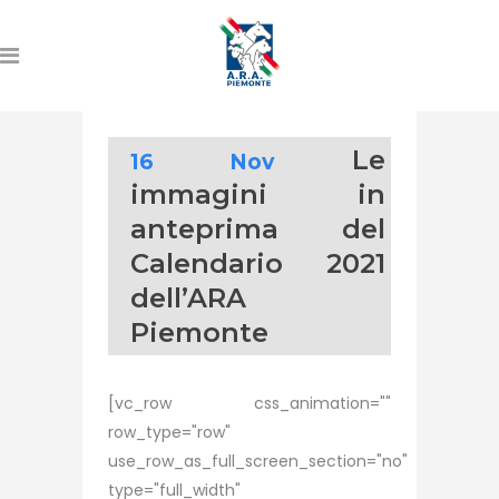
Le
16 Nov
immagini in
anteprima del
Calendario 2021
dell’ARA
Piemonte
[vc_row css_animation=""
row_type="row"
use_row_as_full_screen_section="no"
type="full_width"