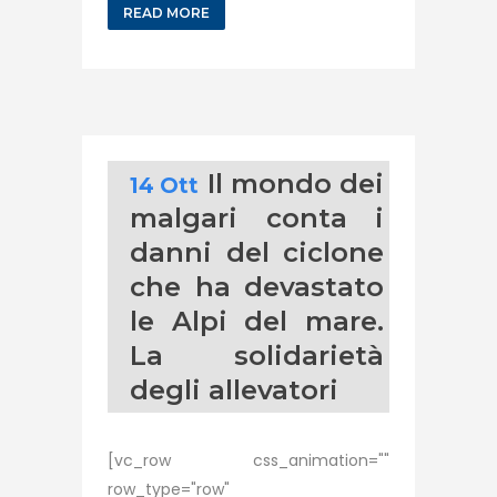
READ MORE
Il mondo dei
14 Ott
malgari conta i
danni del ciclone
che ha devastato
le Alpi del mare.
La solidarietà
degli allevatori
[vc_row css_animation=""
row_type="row"