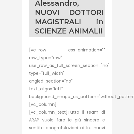
Alessandro,
NUOVI DOTTORI
MAGISTRALI in
SCIENZE ANIMALI!
[vc_row css_animation=""
row_type="row"
use_row_as_full_screen_section="no"
type="full_width"
angled_section="no"
text_align="left"
background_image_as_pattern="without_pattern
[vc_column]
[vc_column_text]Tutto il team di
ARAP vuole fare le più sincere e
sentite congratulazioni ai tre nuovi