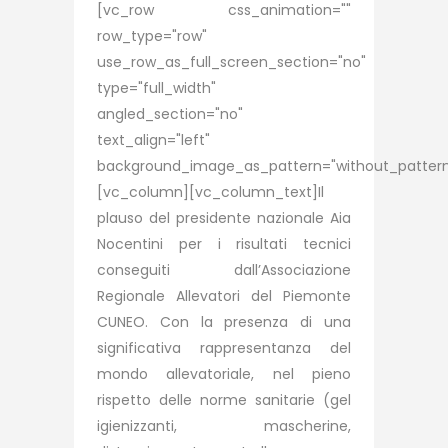
[vc_row css_animation=""
row_type="row"
use_row_as_full_screen_section="no"
type="full_width"
angled_section="no"
text_align="left"
background_image_as_pattern="without_pattern
[vc_column][vc_column_text]Il
plauso del presidente nazionale Aia
Nocentini per i risultati tecnici
conseguiti dall’Associazione
Regionale Allevatori del Piemonte
CUNEO. Con la presenza di una
significativa rappresentanza del
mondo allevatoriale, nel pieno
rispetto delle norme sanitarie (gel
igienizzanti, mascherine,