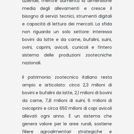
aziende, mentre aumenta la dimensione
media degli allevamenti e cresce il
bisogno di servizi tecnici, strumenti digitali
e capacità di lettura dei mercati. La sfida
non riguarda un solo settore: interessa
bovini da latte e da carne, bufalini, suini,
ovini, caprini, avicoli, cunicoli e l’intero
sistema delle produzioni zootecniche
nazionali.
Il patrimonio zootecnico italiano resta
ampio e articolato: circa 2,3 milioni di
bovini e bufalini da latte, 2,1 milioni di bovini
da carne, 7,8 milioni di suini, 6 milioni di
ovicaprini e circa 650 milioni di capi avicoli
allevati ogni anno. È un sistema che
genera valore per le aree rurali, sostiene
filiere agroalimentari strategiche e