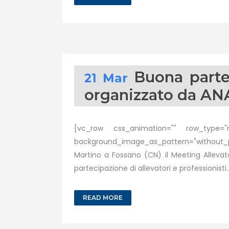
Buona parte
21 Mar
organizzato da AN
[vc_row css_animation="" row_type="ro
background_image_as_pattern="without_patt
Martino a Fossano (CN) il Meeting Allevat
partecipazione di allevatori e professionisti..
READ MORE