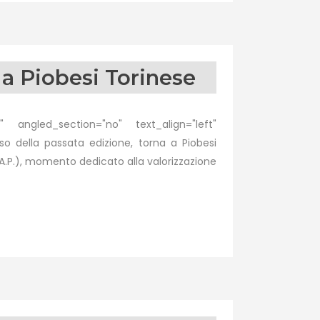
a Piobesi Torinese
 angled_section="no" text_align="left"
 della passata edizione, torna a Piobesi
R.A.P.), momento dedicato alla valorizzazione