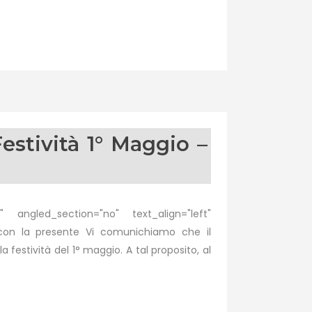
estività 1° Maggio –
 angled_section="no" text_align="left"
 con la presente Vi comunichiamo che il
 festività del 1° maggio. A tal proposito, al