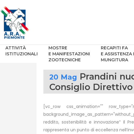
ATTIVITÀ
MOSTRE
RECAPITI FA
ISTITUZIONALI
E MANIFESTAZIONI
E ASSISTENZA 
ZOOTECNICHE
MUNGITURA
Prandini nu
20 Mag
Consiglio Direttivo
[vc_row css_animation="" row_type="ro
background_image_as_pattern="without_pat
reddito, sostenibilità e innovazione” Il 
rappresenta un punto di eccellenza nell’inv