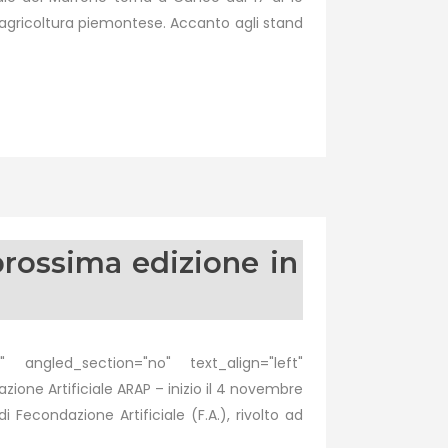
’agricoltura piemontese. Accanto agli stand
prossima edizione in
 angled_section="no" text_align="left"
e Artificiale ARAP – inizio il 4 novembre
Fecondazione Artificiale (F.A.), rivolto ad