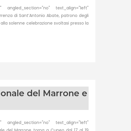
 angled_section="no" text_align="left"
enza di Sant’Antonio Abate, patrono degli
alla solenne celebrazione svoltasi presso la
ionale del Marrone e
 angled_section="no" text_align="left"
e del Marrone torna a Cuneo dal 17 al 19