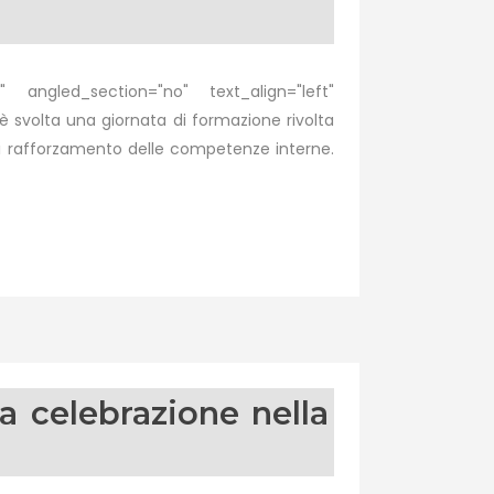
P
 angled_section="no" text_align="left"
volta una giornata di formazione rivolta
e di rafforzamento delle competenze interne.
a celebrazione nella