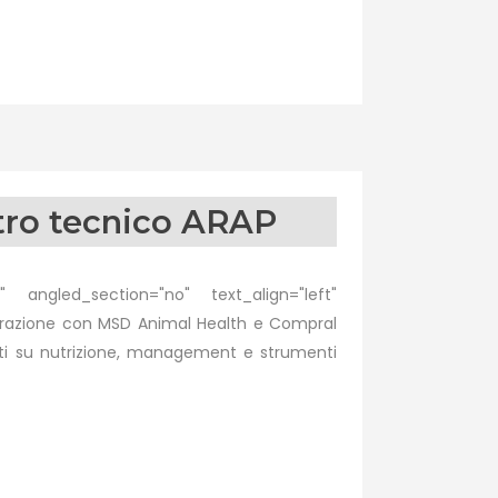
ntro tecnico ARAP
 angled_section="no" text_align="left"
orazione con MSD Animal Health e Compral
nti su nutrizione, management e strumenti