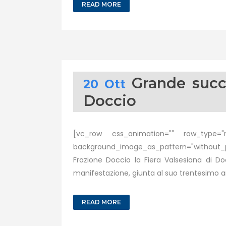
READ MORE
Grande succe
20 Ott
Doccio
[vc_row css_animation="" row_type="ro
background_image_as_pattern="without_pat
Frazione Doccio la Fiera Valsesiana di Do
manifestazione, giunta al suo trentesimo ann
READ MORE