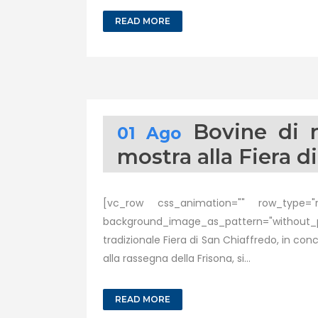
READ MORE
Bovine di r
01 Ago
mostra alla Fiera d
[vc_row css_animation="" row_type="ro
background_image_as_pattern="without_p
tradizionale Fiera di San Chiaffredo, in c
alla rassegna della Frisona, si...
READ MORE