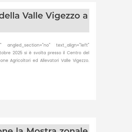
ella Valle Vigezzo a
 angled_section="no" text_align="left"
re 2025 si è svolta presso il Centro del
ne Agricoltori ed Allevatori Valle Vigezzo.
one la Mostra zonale