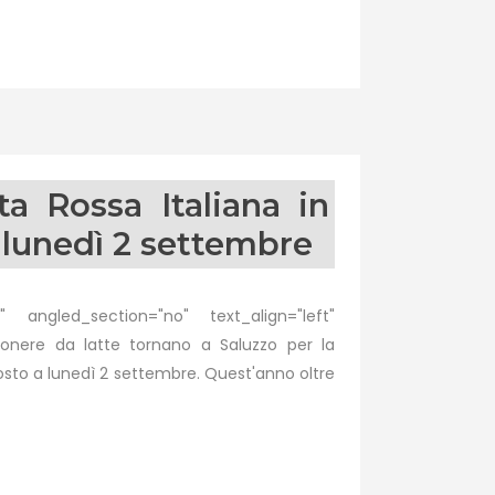
ta Rossa Italiana in
a lunedì 2 settembre
 angled_section="no" text_align="left"
onere da latte tornano a Saluzzo per la
osto a lunedì 2 settembre. Quest'anno oltre