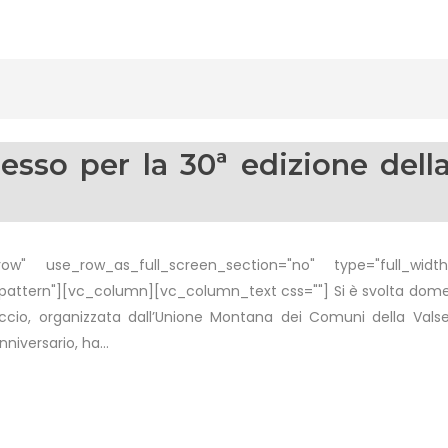
sso per la 30ª edizione della
w" use_row_as_full_screen_section="no" type="full_width"
tern"][vc_column][vc_column_text css=""] Si è svolta domenica
ccio, organizzata dall’Unione Montana dei Comuni della Valses
iversario, ha...