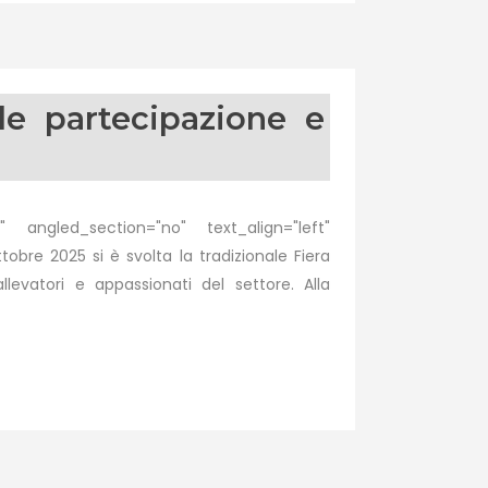
e partecipazione e
 angled_section="no" text_align="left"
e 2025 si è svolta la tradizionale Fiera
evatori e appassionati del settore. Alla