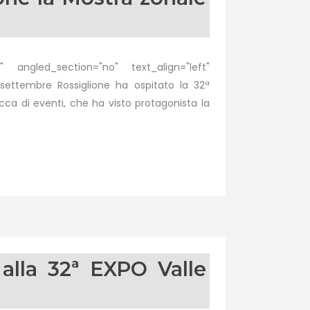
 angled_section="no" text_align="left"
ettembre Rossiglione ha ospitato la 32ª
cca di eventi, che ha visto protagonista la
alla 32ª EXPO Valle