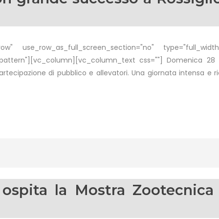
w" use_row_as_full_screen_section="no" type="full_width"
attern"][vc_column][vc_column_text css=""] Domenica 28 s
rtecipazione di pubblico e allevatori. Una giornata intensa e ri
 ospita la Mostra Zootecnica 