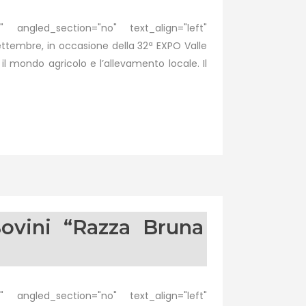
 angled_section="no" text_align="left"
embre, in occasione della 32ª EXPO Valle
l mondo agricolo e l’allevamento locale. Il
ovini “Razza Bruna
 angled_section="no" text_align="left"