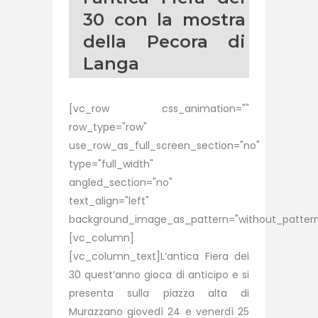
30 con la mostra
della Pecora di
Langa
[vc_row css_animation=""
row_type="row"
use_row_as_full_screen_section="no"
type="full_width"
angled_section="no"
text_align="left"
background_image_as_pattern="without_pattern
[vc_column]
[vc_column_text]L’antica Fiera dei
30 quest’anno gioca di anticipo e si
presenta sulla piazza alta di
Murazzano giovedì 24 e venerdì 25