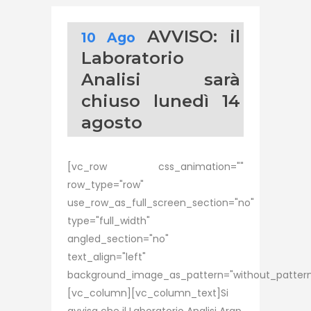
AVVISO: il
10 Ago
Laboratorio
Analisi sarà
chiuso lunedì 14
agosto
[vc_row css_animation=""
row_type="row"
use_row_as_full_screen_section="no"
type="full_width"
angled_section="no"
text_align="left"
background_image_as_pattern="without_pattern
[vc_column][vc_column_text]Si