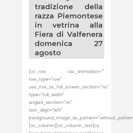
tradizione della
razza Piemontese
in vetrina alla
Fiera di Valfenera
domenica 27
agosto
[vc_row css_animation=""
row_type="row"
use_row_as_full_screen_section="no"
type="full_width"
angled_section="no"
text_align="left"
background_image_as_pattern="without_pattern
[vc_column][vc_column_text]La