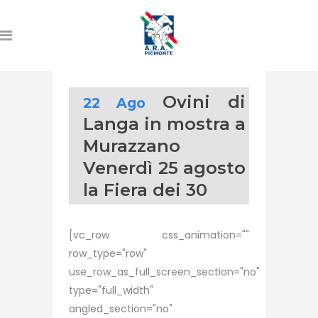
Ovini di
22 Ago
Langa in mostra a
Murazzano
Venerdì 25 agosto
la Fiera dei 30
[vc_row css_animation=""
row_type="row"
use_row_as_full_screen_section="no"
type="full_width"
angled_section="no"