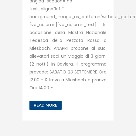
angled_section="no"
text_align="left"
background_image_as_pattern="without_pattern
[vc_column][vc_column_text] In
occasione della Mostra Nazionale
Tedesca della Pezzata Rossa a
Miesbach, ANAPRI propone ai suoi
allevatori soci un viaggio di 3 giorni
(2 notti) in Baviera. Il programma
prevede: SABATO 23 SETTEMBRE Ore
12.00 - Ritrovo a Miesbach e pranzo
Ore 14.00 -...
READ MORE