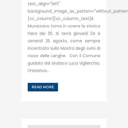
text_align="left"
background_image_as_pattern="without_pattern
[vc_column][vc_column_text]A
Murazzano torna in scena la storica
Fiera dei 30. Si terrà giovedì 24 e
venerdì 25 agosto, come sempre
incentrata sulla Mostra degli ovini di
razza delle Langhe. Con il Comune
guidato dal sindaco Luca Viglierchio,
l'iniziativa...
READ MORE