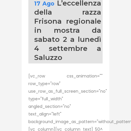
L’eccellenza
17 Ago
della razza
Frisona regionale
in mostra da
sabato 2 a lunedì
4 settembre a
Saluzzo
[vc_row css_animation=""
row_type="row"
use_row_as_full_screen_section="no"
type="full_width"
angled_section="no"
text_align="left"
background_image_as_pattern="without_pattern
[vc_column][vc_column_text] 50^