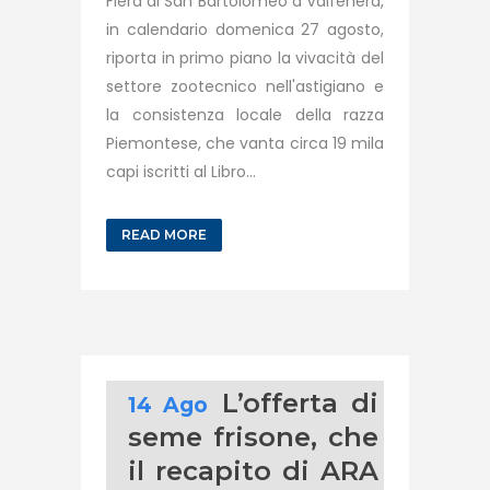
Fiera di San Bartolomeo a Valfenera,
in calendario domenica 27 agosto,
riporta in primo piano la vivacità del
settore zootecnico nell'astigiano e
la consistenza locale della razza
Piemontese, che vanta circa 19 mila
capi iscritti al Libro...
READ MORE
L’offerta di
14 Ago
seme frisone, che
il recapito di ARA