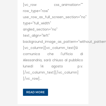
[vc_row css_animation=""
row_type="row"
use_row_as_full_screen_section="no"
type="full_width"
angled_section="no"
text_align="left"
background_image_as_pattern="without_pattern
[vc_column][vc_column_text]Si
comunica che l'ufficio di
Alessandria, sarà chiuso al pubblico
lunedì 14 agosto p.v.
[/vc_column_text][/vc_column]
[/vc_row]...
READ MORE