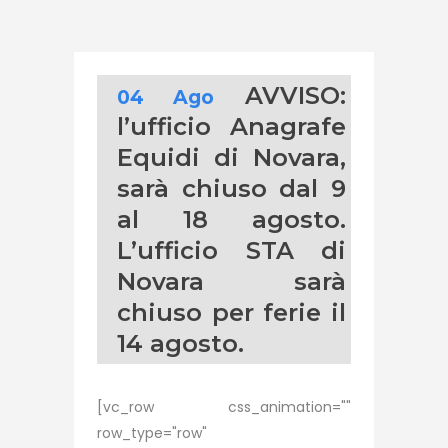
AVVISO:
04 Ago
l’ufficio Anagrafe
Equidi di Novara,
sarà chiuso dal 9
al 18 agosto.
L’ufficio STA di
Novara sarà
chiuso per ferie il
14 agosto.
[vc_row css_animation=""
row_type="row"