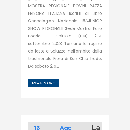
MOSTRA REGIONALE BOVINI RAZZA
FRISONA ITALIANA iscritti al Libro
Genealogico Nazionale 18^JUNIOR
SHOW REGIONALE Sede Mostra: Foro
Boario – Saluzzo (CN) 2-4
settembre 2023 Tornano le regine
da latte a Saluzzo, nell'ambito della
tradizionale Fiera di San Chiaffredo.
Da sabato 2 a...
READ MORE
La
16 Ago