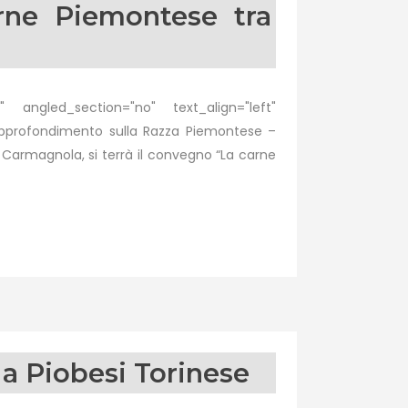
rne Piemontese tra
 angled_section="no" text_align="left"
pprofondimento sulla Razza Piemontese –
a Carmagnola, si terrà il convegno “La carne
a Piobesi Torinese