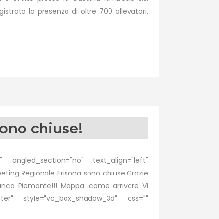
gistrato la presenza di oltre 700 allevatori,
sono chiuse!
 angled_section="no" text_align="left"
ting Regionale Frisona sono chiuse.Grazie
afranca Piemonte!!! Mappa: come arrivare Vi
nter" style="vc_box_shadow_3d" css=""