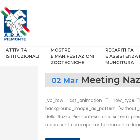
ATTIVITÀ
MOSTRE
RECAPITI FA
ISTITUZIONALI
E MANIFESTAZIONI
E ASSISTENZA 
ZOOTECNICHE
MUNGITURA
Meeting Nazi
02 Mar
[vc_row css_animation="" row_type="ro
background_image_as_pattern="without_pa
della Razza Piemontese, che si terrà pres
rappresenta un importante momento di inco