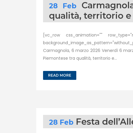
Carmagnola
28 Feb
qualità, territorio 
[vc_row css_animation="" row_type="ro
background_image_as_pattern="without_p
Carmagnola, 6 marzo 2026 Venerdì 6 marzo 20
Piemontese tra qualità, territorio e...
READ MORE
Festa dell’A
28 Feb