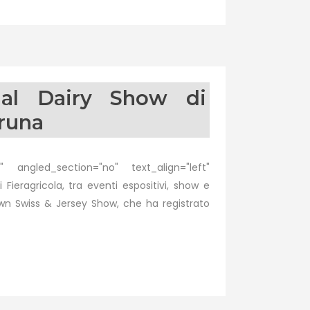
i al Dairy Show di
Bruna
 angled_section="no" text_align="left"
eragricola, tra eventi espositivi, show e
own Swiss & Jersey Show, che ha registrato