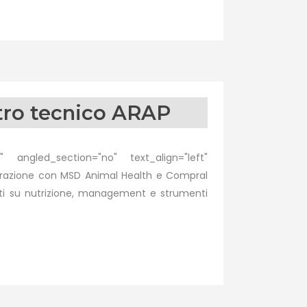
ntro tecnico ARAP
 angled_section="no" text_align="left"
orazione con MSD Animal Health e Compral
nti su nutrizione, management e strumenti