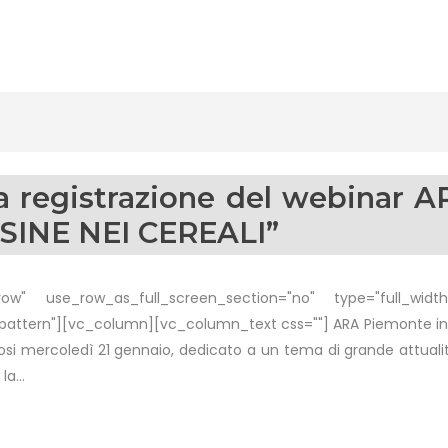
la registrazione del webinar
SINE NEI CEREALI”
w" use_row_as_full_screen_section="no" type="full_width"
tern"][vc_column][vc_column_text css=""] ARA Piemonte infor
tosi mercoledì 21 gennaio, dedicato a un tema di grande attuali
a...