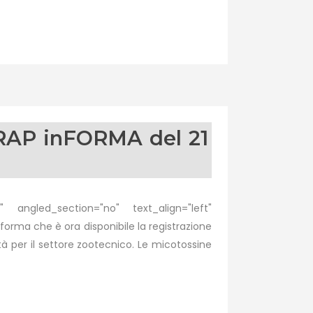
 ARAP inFORMA del 21
 angled_section="no" text_align="left"
ma che è ora disponibile la registrazione
tà per il settore zootecnico. Le micotossine