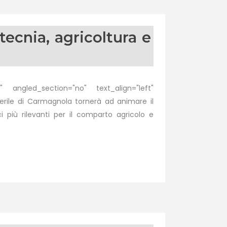
ecnia, agricoltura e
 angled_section="no" text_align="left"
rile di Carmagnola tornerà ad animare il
più rilevanti per il comparto agricolo e