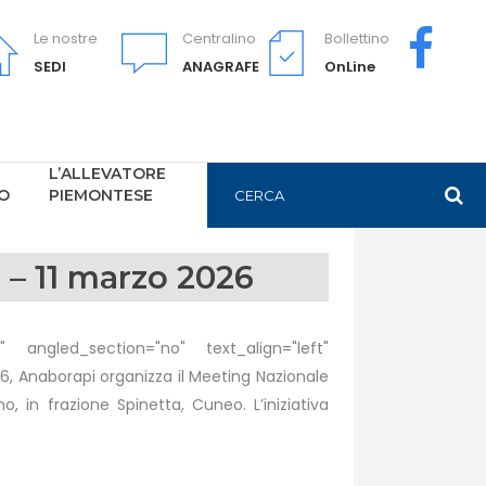
Le nostre
Centralino
Bollettino
SEDI
ANAGRAFE
OnLine
L’ALLEVATORE
PO
PIEMONTESE
 – 11 marzo 2026
 angled_section="no" text_align="left"
Anaborapi organizza il Meeting Nazionale
 in frazione Spinetta, Cuneo. L’iniziativa